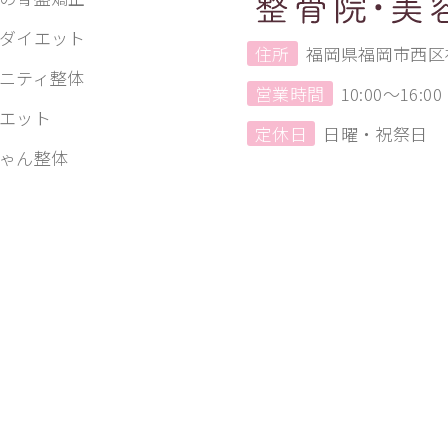
ダイエット
住所
福岡県福岡市西区福
ニティ整体
営業時間
10:00〜16:00
エット
定休日
日曜・祝祭日
ゃん整体