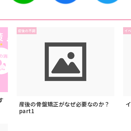
産後の不調
イ
す
産後の骨盤矯正がなぜ必要なのか？
part1