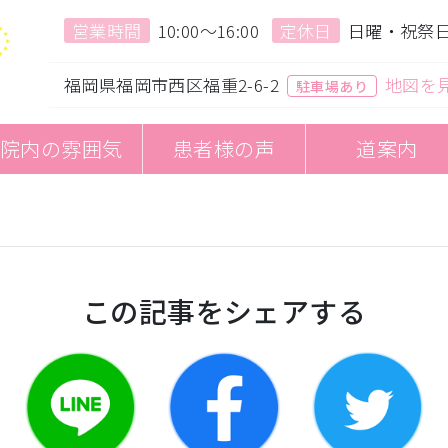
営業時間
10:00〜16:00
定休日
日曜・祝祭
福岡県福岡市西区福重2-6-2
地図を
駐車場あり
院内の雰囲気
患者様の声
道案内
この記事をシェアする