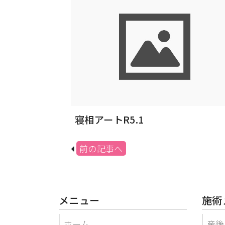
寝相アートR5.1
前の記事へ
メニュー
施術
ホーム
産後