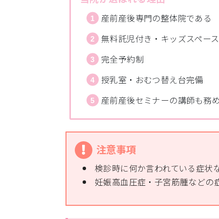
産前産後専門の整体院である
無料託児付き・キッズスペー
完全予約制
授乳室・おむつ替え台完備
産前産後セミナーの講師も務
注意事項
検診時に何か言われている症状
妊娠高血圧症・子宮筋腫などの