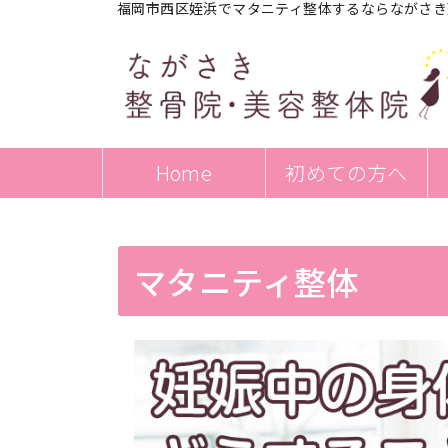
福岡市西区姪浜でマタニティ整体するならながさき
Home
初めての方へ
マタニティ整体