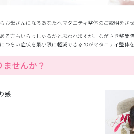
らお母さんになるあなたへマタニティ整体のご説明をさ
ある方もいらっしゃるかと思われますが、ながさき整骨
につらい症状を最小限に軽減できるのがマタニティ整体を
りませんか？
り感