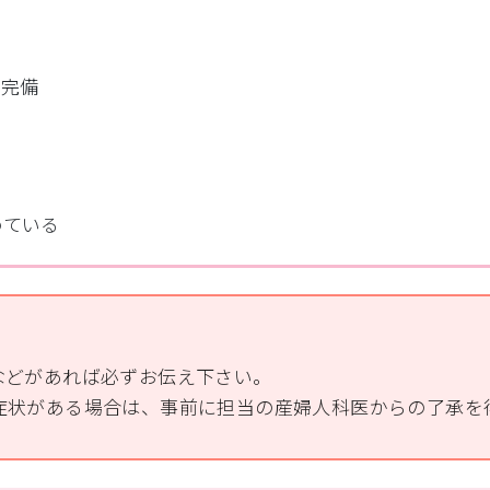
ス完備
めている
などがあれば必ずお伝え下さい。
症状がある場合は、事前に担当の産婦人科医からの了承を