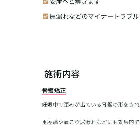
安産へと導きます
尿漏れなどのマイナートラブル
施術内容
骨盤矯正
妊娠中で歪みが出ている骨盤の形をきれ
＊腰痛や肩こり尿漏れなどにも効果的で