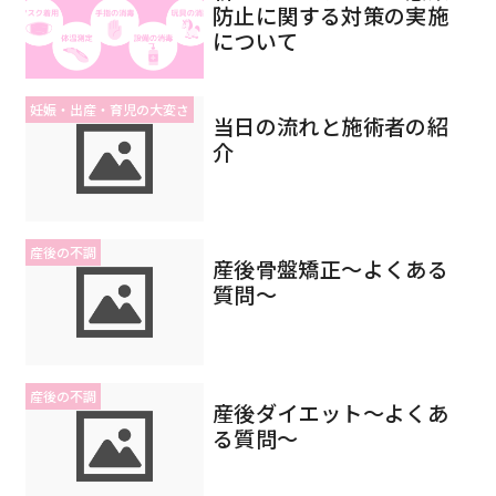
防止に関する対策の実施
について
妊娠・出産・育児の大変さ
当日の流れと施術者の紹
介
産後の不調
産後骨盤矯正〜よくある
質問〜
産後の不調
産後ダイエット〜よくあ
る質問〜