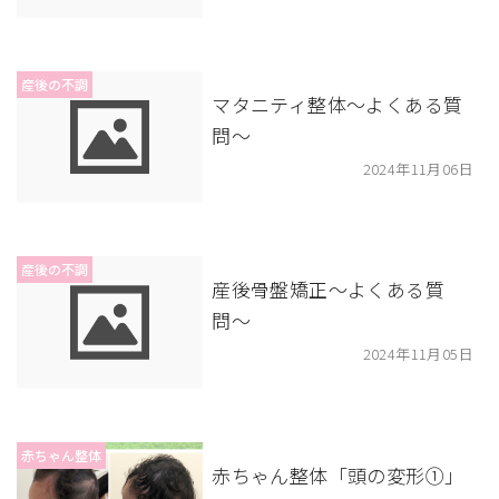
産後の不調
マタニティ整体〜よくある質
問〜
2024年11月06日
産後の不調
産後骨盤矯正〜よくある質
問〜
2024年11月05日
赤ちゃん整体
赤ちゃん整体「頭の変形①」