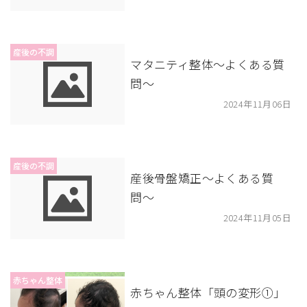
産後の不調
マタニティ整体〜よくある質
問〜
2024年11月06日
産後の不調
産後骨盤矯正〜よくある質
問〜
2024年11月05日
赤ちゃん整体
赤ちゃん整体「頭の変形①」