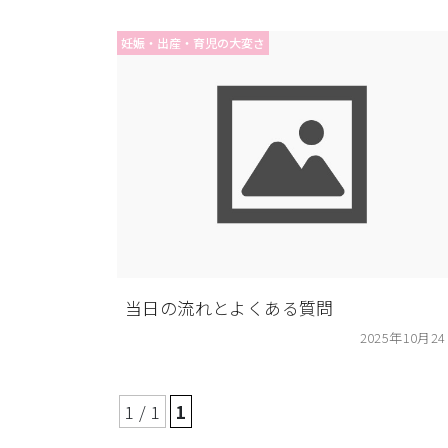
妊娠・出産・育児の大変さ
当日の流れとよくある質問
2025年10月2
1 / 1
1