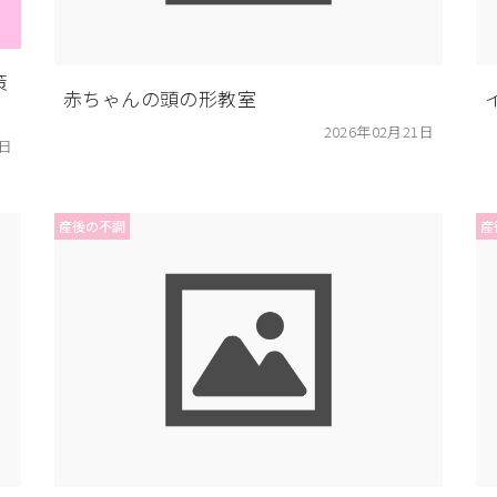
策
赤ちゃんの頭の形教室
2026年02月21日
7日
産後の不調
産