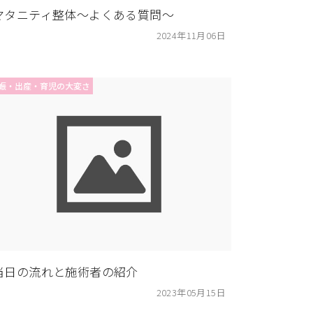
マタニティ整体〜よくある質問〜
2024年11月06日
娠・出産・育児の大変さ
当日の流れと施術者の紹介
2023年05月15日