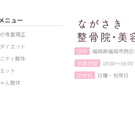
メニュー
の骨盤矯正
ダイエット
住所
福岡県福岡市西区福
ニティ整体
営業時間
10:00〜16:00
エット
定休日
日曜・祝祭日
ゃん整体