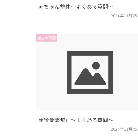
赤ちゃん整体〜よくある質問〜
2024年11月0
産後の不調
産後骨盤矯正〜よくある質問〜
2024年11月0