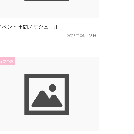
イベント年間スケジュール
2025年06月03日
後の不調