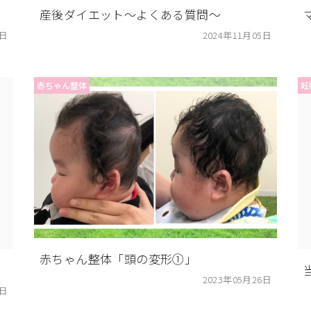
産後ダイエット〜よくある質問〜
5日
2024年11月05日
赤ちゃん整体
妊
赤ちゃん整体「頭の変形①」
2023年05月26日
5日