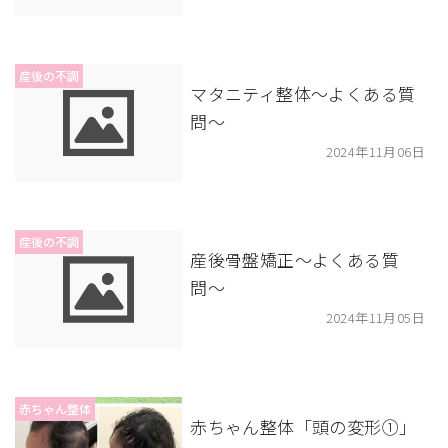
産後の不調
マタニティ整体〜よくある質
問〜
2024年11月06日
産後の不調
産後骨盤矯正〜よくある質
問〜
2024年11月05日
赤ちゃん整体
赤ちゃん整体「頭の変形①」