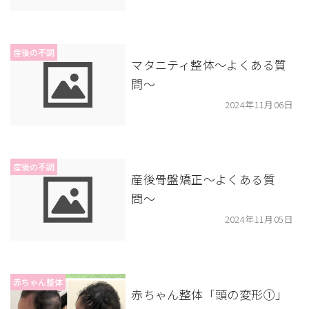
産後の不調
マタニティ整体〜よくある質
問〜
2024年11月06日
産後の不調
産後骨盤矯正〜よくある質
問〜
2024年11月05日
赤ちゃん整体
赤ちゃん整体「頭の変形①」