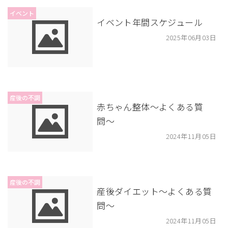
イベント
イベント年間スケジュール
2025年06月03日
産後の不調
赤ちゃん整体〜よくある質
問〜
2024年11月05日
産後の不調
産後ダイエット〜よくある質
問〜
2024年11月05日