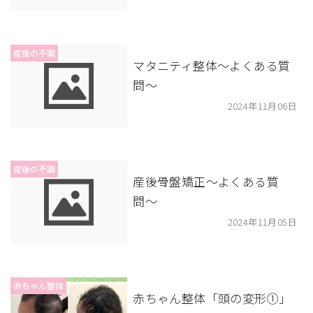
産後の不調
マタニティ整体〜よくある質
問〜
2024年11月06日
産後の不調
産後骨盤矯正〜よくある質
問〜
2024年11月05日
赤ちゃん整体
赤ちゃん整体「頭の変形①」